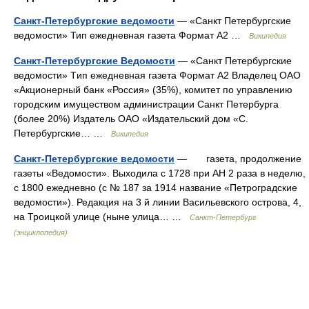
Санкт-Петербургские ведомости
— «Санкт Петербургские
ведомости» Тип ежедневная газета Формат A2 …
Википедия
Санкт-Петербургские Ведомости
— «Санкт Петербургские
ведомости» Tип ежедневная газета Формат A2 Владелец ОАО
«Акционерный банк «Россия» (35%), комитет по управлению
городским имуществом администрации Санкт Петербурга
(более 20%) Издатель ОАО «Издательский дом «С.
Петербургские… …
Википедия
Санкт-Петербургские ведомости
— газета, продолжение
газеты «Ведомости». Выходила с 1728 при АН 2 раза в неделю,
с 1800 ежедневно (с № 187 за 1914 название «Петроградские
ведомости»). Редакция на 3 й линии Васильевского острова, 4,
на Троицкой улице (ныне улица… …
Санкт-Петербург
(энциклопедия)