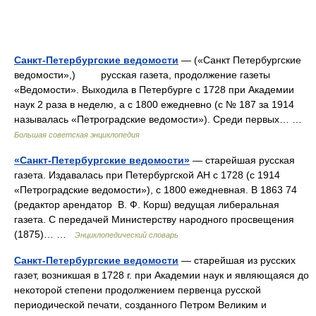
Санкт-Петербургские ведомости
— («Санкт Петербургские
ведомости»,) русская газета, продолжение газеты
«Ведомости». Выходила в Петербурге с 1728 при Академии
наук 2 раза в неделю, а с 1800 ежедневно (с № 187 за 1914
называлась «Петроградские ведомости»). Среди первых… …
Большая советская энциклопедия
«Санкт-Петербургские ведомости»
— старейшая русская
газета. Издавалась при Петербургской АН с 1728 (с 1914
«Петроградские ведомости»), с 1800 ежедневная. В 1863 74
(редактор арендатор В. Ф. Корш) ведущая либеральная
газета. С передачей Министерству народного просвещения
(1875)… …
Энциклопедический словарь
Санкт-Петербургские ведомости
— старейшая из русских
газет, возникшая в 1728 г. при Академии наук и являющаяся до
некоторой степени продолжением первенца русской
периодической печати, созданного Петром Великим и