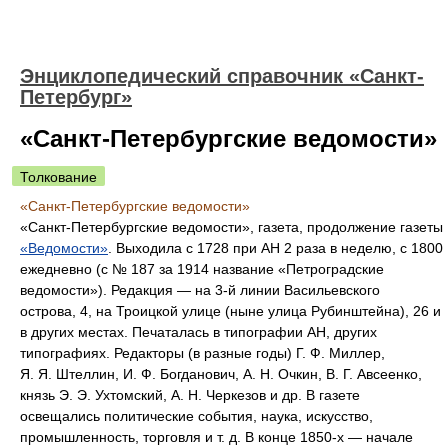
Энциклопедический справочник «Санкт-
Петербург»
«Санкт-Петербургские ведомости»
Толкование
«Санкт-Петербургские ведомости»
«Санкт-Петербургские ведомости», газета, продолжение газеты
«Ведомости»
. Выходила с 1728 при АН 2 раза в неделю, с 1800
ежедневно (с № 187 за 1914 название «Петроградские
ведомости»). Редакция — на 3-й линии Васильевского
острова, 4, на Троицкой улице (ныне улица Рубинштейна), 26 и
в других местах. Печаталась в типографии АН, других
типографиях. Редакторы (в разные годы) Г. Ф. Миллер,
Я. Я. Штеллин, И. Ф. Богданович, А. Н. Очкин, В. Г. Авсеенко,
князь Э. Э. Ухтомский, А. Н. Черкезов и др. В газете
освещались политические события, наука, искусство,
промышленность, торговля и т. д. В конце 1850-х — начале