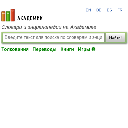
EN
DE
ES
FR
academic.ru
Словари и энциклопедии на Академике
Найти!
Толкования
Переводы
Книги
Игры ⚽